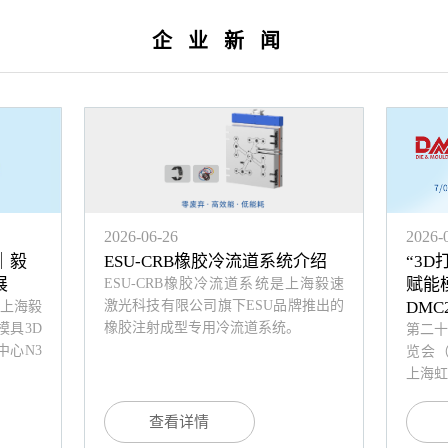
企业新闻
2026-06-26
2026-
｜毅
ESU-CRB橡胶冷流道系统介绍
“3
展
赋能
ESU-CRB橡胶冷流道系统是上海毅速
激光科技有限公司旗下ESU品牌推出的
DMC2
，上海毅
橡胶注射成型专用冷流道系统。
具3D
第二
心N3
览会（
上海虹
查看详情