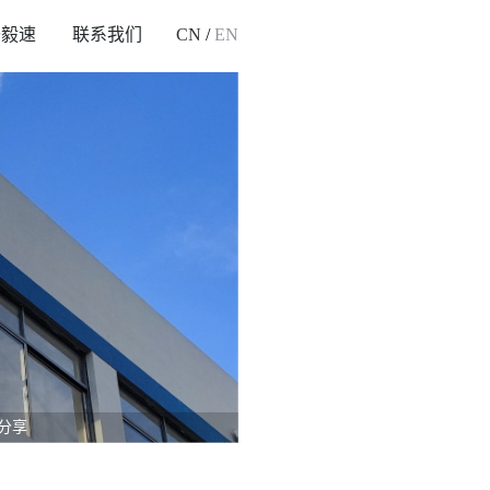
于毅速
联系我们
CN
/
EN
分享