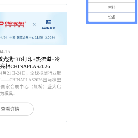
材料
设备
04-15
激光携“3D打印+热流道+冷
亮相CHINAPLAS2026
6年4月21日-24日，全球橡塑行业聚
——CHINAPLAS2026国际橡塑
于国家会展中心（虹桥）盛大启
为模具...
查看详情