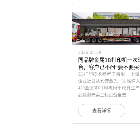
2026-05-28
同品牌金属3D打印机一次
台，客户已不问“要不要买
3D打印技术参考了解到，上海
企业近日从毅速激光一次性购入3
420金属3D打印机用于模具生
毅速激光第三代设备自去...
查看详情