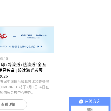
06-10
D打印+冷流道+热流道”全面
模具智造 | 毅速激光参展
026
十五届中国国际模具技术和设备展
DMC2026）将于7月1日~4日在
桥国家会展中心举办。
在线咨询
查看详情
服务