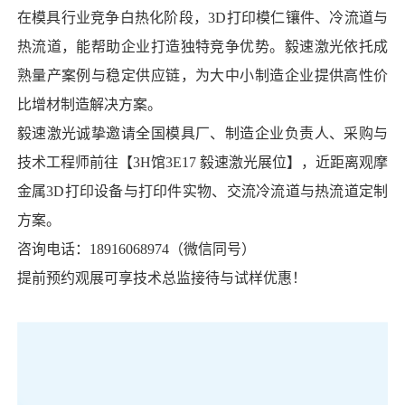
在模具行业竞争白热化阶段，3D打印模仁镶件、冷流道与
热流道，能帮助企业打造独特竞争优势。毅速激光依托成
熟量产案例与稳定供应链，为大中小制造企业提供高性价
比增材制造解决方案。
毅速激光诚挚邀请全国模具厂、制造企业负责人、采购与
技术工程师前往【3H馆3E17 毅速激光展位】，近距离观摩
金属3D打印设备与打印件实物、交流冷流道与热流道定制
方案。
咨询电话：18916068974（微信同号）
提前预约观展可享技术总监接待与试样优惠！