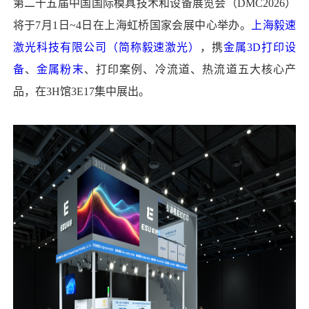
第二十五届中国国际模具技术和设备展览会（DMC2026）
将于7月1日~4日在上海虹桥国家会展中心举办。
上海毅速
激光科技有限公司（简称毅速激光）
，携
金属3D打印设
备
、
金属粉末
、打印案例、冷流道、热流道五大核心产
品，在3H馆3E17集中展出。