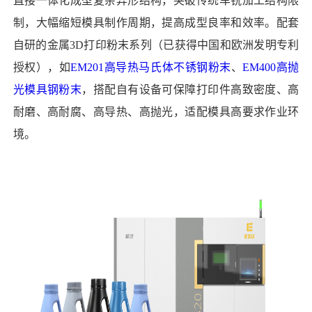
直接一体化成型复杂异形结构，突破传统车铣加工结构限
制，大幅缩短模具制作周期，提高成型良率和效率。配套
自研的金属3D打印粉末系列（已获得中国和欧洲发明专利
授权），如
EM201高导热马氏体不锈钢粉末
、
EM400高抛
光模具钢粉末
，搭配自有设备可保障打印件高致密度、高
耐磨、高耐腐、高导热、高抛光，适配模具高要求作业环
境。