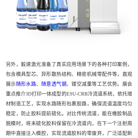
另外，毅速激光准备了真实应用场景下的各种打印案例，
包含模具型芯、异形散热结构、精密机械零配件等，直观
展示
随形水路
、
随意透气钢
、镂空减重等工艺优势。展会
重点推介3D打印一体成型的ESU-CRB冷流道系统，依托增
材制造工艺，实现水路随形包裹胶路，确保流道温度均匀
稳定，防止胶料提前硫化。对比传统流道，能在橡胶制品
脱模时，将未硫化胶料保留在冷流道内，在下一个注射周
期中直接注入模腔，实现流道胶料的零废弃，广泛适配新