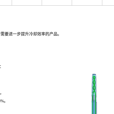
者需要进一步提升冷却效率的产品。
：
%，
8%。