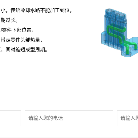
间小，传统冷却水路不能加工到位，
周期过长。
却零件下部位置，
，带走零件头部热量，
题，同时缩短成型周期。