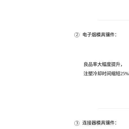
电子烟模具镶件：
2
良品率大幅度提升，
注塑冷却时间缩短25
连接器模具镶件：
3