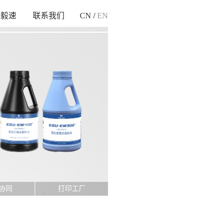
于毅速
联系我们
CN
/
EN
协同
打印工厂