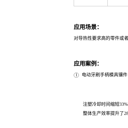
应用场景：
对导热性要求高的零件或
应用案例：
电动牙刷手柄模具镶件
1
注塑冷却时间缩短33
整体生产效率提升了2