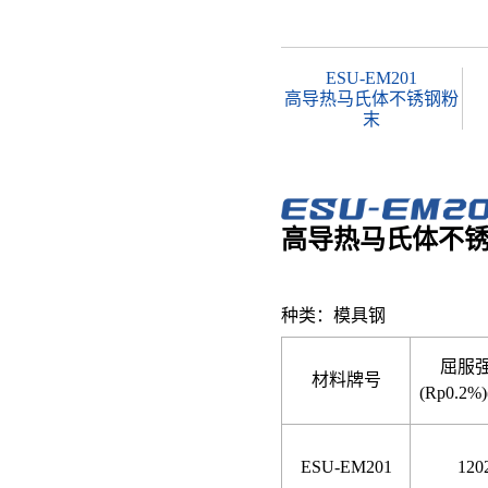
ESU-EM201
高导热马氏体不锈钢粉
末
高导热马氏体不
种类：模具钢
屈服
材料牌号
(Rp0.2%)
ESU-EM201
120