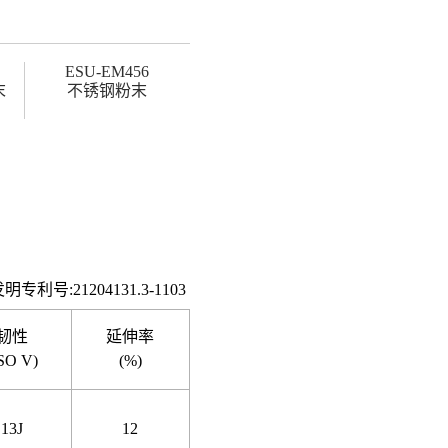
ESU-EM456
末
不锈钢粉末
专利号:21204131.3-1103
韧性
延伸率
ISO V)
(%)
13J
12