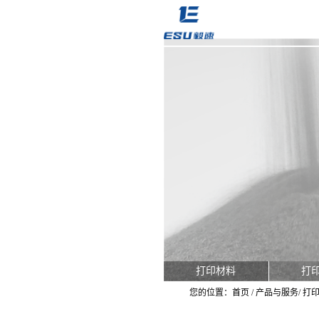
打印材料
打
您的位置：
首页
/
产品与服务
/
打