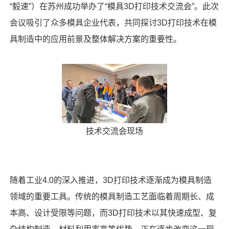
“毅速”）在苏州成功举办了“模具
3D
打印技术交流会”。此次
会议吸引了众多模具企业代表，共同探讨
3D
打印技术在模
具制造中的应用前景及整体解决方案的重要性。
技术交流会现场
随着工业
4.0
的深入推进，
3D
打印技术逐渐成为模具制造
领域的重要工具。传统的模具制造工艺面临着周期长、成
本高、设计受限等问题，而
3D
打印技术以其快速成型、复