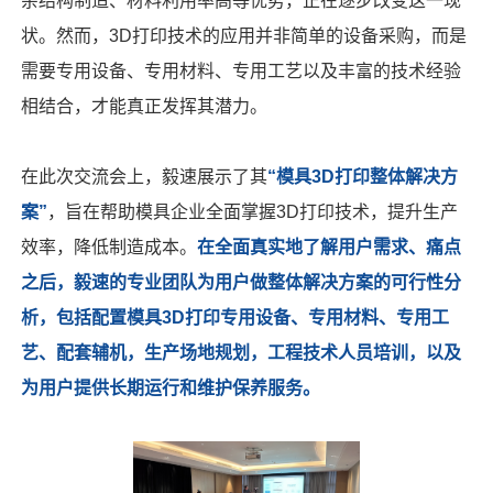
杂结构制造、材料利用率高等优势，正在逐步改变这一现
状。然而，
3D
打印技术的应用并非简单的设备采购，而是
需要专用设备、专用材料、专用工艺以及丰富的技术经验
相结合，才能真正发挥其潜力。
在此次交流会上，毅速展示了其
“模具
3D
打印整体解决方
案”
，旨在帮助模具企业全面掌握
3D
打印技术，提升生产
效率，降低制造成本。
在全面真实地了解用户需求、痛点
之后，毅速的专业团队为用户做整体解决方案的可行性分
析，包括配置模具
3D
打印专用设备、专用材料、专用工
艺、配套辅机，生产场地规划，工程技术人员培训，以及
为用户提供长期运行和维护保养服务。