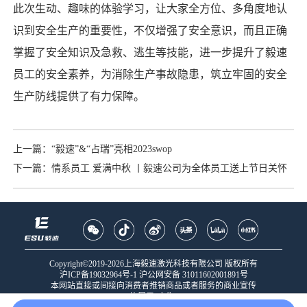
此次生动、趣味的体验学习，让大家全方位、多角度地认
识到安全生产的重要性，不仅增强了安全意识，而且正确
掌握了安全知识及急救、逃生等技能，进一步提升了毅速
员工的安全素养，为消除生产事故隐患，筑立牢固的安全
生产防线提供了有力保障。
上一篇：“毅速”&“占瑞”亮相2023swop
下一篇：情系员工 爱满中秋 丨毅速公司为全体员工送上节日关怀
Copyright©2019-2026上海毅速激光科技有限公司 版权所有
沪ICP备19032964号-1
沪公网安备 31011602001891号
本网站直接或间接向消费者推销商品或者服务的商业宣传
均属于“广告”