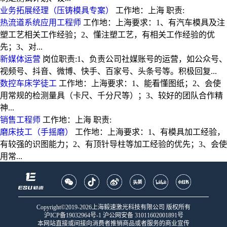
业务拓展经理（压铸模具专案）
工作地：上海 职责:
热流道系统应用工程师
工作地：上海要求：1、有汽车模具及注
塑工艺相关工作经验；2、懂注塑工艺，有相关工作经验的优
先；3、对...
新媒体运营
岗位职责:1、负责公司社媒账号的运营，如公众号、
视频号、抖音、微博、快手、百家号、头条号等。积极回复...
数控车床学徒工
工作地：上海要求：1、能看懂图纸；2、会使
用常规的检测量具（卡尺、千分尺等）；3、较好的团队合作精
神...
销售工程师
工作地：上海 职责:
磨床技工（手摇磨）
工作地：上海要求：1、有模具加工经验，
有较强的识图能力；2、有顶针导柱等加工经验的优先；3、会使
用常...
Copyright©2019-2026上海毅速激光科技有限公司 版权所有
沪ICP备19032964号-1
沪公网安备 31011602001891号
本网站直接或间接向消费者推销商品或者服务的商业宣传