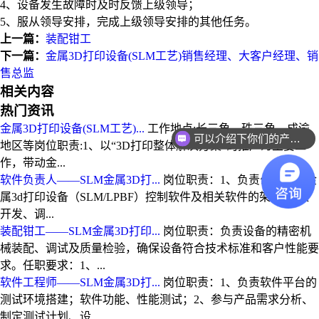
4
、设备发生故障时及时反馈上级领导；
5
、服从领导安排，完成上级领导安排的其他任务。
上一篇：
装配钳工
下一篇：
金属3D打印设备(SLM工艺)销售经理、大客户经理、销
售总监
相关内容
热门资讯
金属3D打印设备(SLM工艺)...
工作地点:长三角、珠三角、成渝
可以介绍下你们的产品么
地区等岗位职责:1、以“3D打印整体解决方案”的推广为主要工
你们是怎么收费的呢
作，带动金...
软件负责人——SLM金属3D打...
岗位职责：1、负责公司自研金
属3d打印设备（SLM/LPBF）控制软件及相关软件的架构设计、
开发、调...
装配钳工——SLM金属3D打印...
岗位职责：负责设备的精密机
械装配、调试及质量检验，确保设备符合技术标准和客户性能要
求。任职要求：1、...
软件工程师——SLM金属3D打...
岗位职责：1、负责软件平台的
测试环境搭建；软件功能、性能测试；2、参与产品需求分析、
制定测试计划、设...